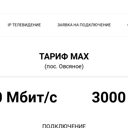
IP ТЕЛЕВИДЕНИЕ
ЗАЯВКА НА ПОДКЛЮЧЕНИЕ
ТАРИФ MAX
(пос. Овсяное)
0 Мбит/с
3000
ПОДКЛЮЧЕНИЕ