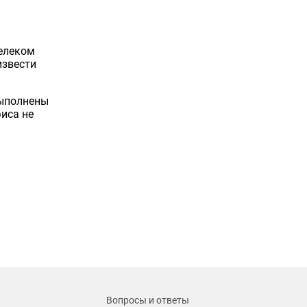
Телеком
извести
выполнены
иса не
Вопросы и ответы