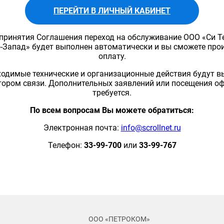
ПЕРЕЙТИ В ЛИЧНЫЙ КАБИНЕТ
принятия Соглашения переход на обслуживание ООО «Си 
-Запад» будет выполнен автоматически и вы сможете про
оплату.
ходимые технические и организационные действия будут 
тором связи. Дополнительных заявлений или посещения оф
требуется.
По всем вопросам Вы можете обратиться:
Электронная почта:
info@scrollnet.ru
Телефон:
33-99-700
или
33-99-767
ООО «ПЕТРОКОМ»