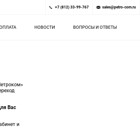
+7 (812) 33-99-767
sales@petro-com.ru
ОПЛАТА
НОВОСТИ
ВОПРОСЫ И ОТВЕТЫ
«Петроком»
ереход
для Вас
абинет и