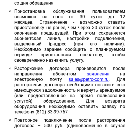
со дня обращения
Приостановка обслуживания пользователем
возможна на срок от 30 суток до 12
месяцев. Ограничение - возможно ставить
приостановку не ранее, чем через 30 суток после
окончания предыдущей. При этом сохраняется
абонентская линия, настройки подключения,
выделенный ip-адрес (при его наличии).
Необходимо заранее сообщить о планируемом
периоде приостановки оператору, чтобы
своевременно назначить услугу.
Расторжение договора производится после
направления абонентом
заявления
на
электронную почту
sales@petro-com.ru
. Для
расторжения договора необходимо погасить всю
имеющуюся задолженность и вернуть арендуемое
(или предоставленное на время пользования
услугой) оборудование. Для возврата
оборудования необходимо оставить заявку по
телефону (812) 33-99-767
Повторное подключение после расторжения
договора – 500 руб. (единовременно в случае