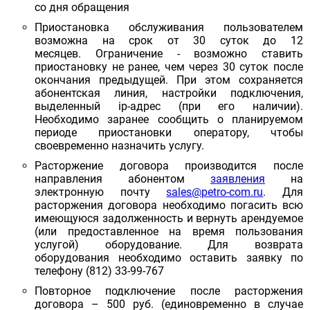
со дня обращения
Приостановка обслуживания пользователем
возможна на срок от 30 суток до 12
месяцев. Ограничение - возможно ставить
приостановку не ранее, чем через 30 суток после
окончания предыдущей. При этом сохраняется
абонентская линия, настройки подключения,
выделенный ip-адрес (при его наличии).
Необходимо заранее сообщить о планируемом
периоде приостановки оператору, чтобы
своевременно назначить услугу.
Расторжение договора производится после
направления абонентом
заявления
на
электронную почту
sales@petro-com.ru
. Для
расторжения договора необходимо погасить всю
имеющуюся задолженность и вернуть арендуемое
(или предоставленное на время пользования
услугой) оборудование. Для возврата
оборудования необходимо оставить заявку по
телефону (812) 33-99-767
Повторное подключение после расторжения
договора – 500 руб. (единовременно в случае