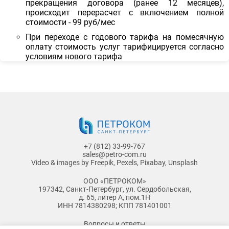
прекращения договора (ранее 12 месяцев),
происходит перерасчет с включением полной
стоимости - 99 руб/мес
При переходе с годового тарифа на помесячную
оплату стоимость услуг тарифицируется согласно
условиям нового тарифа
+7 (812) 33-99-767
sales@petro-com.ru
Video & images by
Freepik
,
Pexels
,
Pixabay
,
Unsplash
ООО «ПЕТРОКОМ»
197342, Санкт-Петербург, ул. Сердобольская,
д. 65, литер А, пом.1Н
ИНН 7814380298; КПП 781401001
Вопросы и ответы