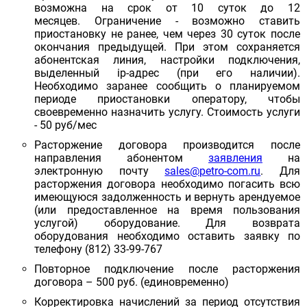
возможна на срок от 10 суток до 12
месяцев. Ограничение - возможно ставить
приостановку не ранее, чем через 30 суток после
окончания предыдущей. При этом сохраняется
абонентская линия, настройки подключения,
выделенный ip-адрес (при его наличии).
Необходимо заранее сообщить о планируемом
периоде приостановки оператору, чтобы
своевременно назначить услугу. Стоимость услуги
- 50 руб/мес
Расторжение договора производится после
направления абонентом
заявления
на
электронную почту
sales@petro-com.ru
. Для
расторжения договора необходимо погасить всю
имеющуюся задолженность и вернуть арендуемое
(или предоставленное на время пользования
услугой) оборудование. Для возврата
оборудования необходимо оставить заявку по
телефону (812) 33-99-767
Повторное подключение после расторжения
договора – 500 руб. (единовременно)
Корректировка начислений за период отсутствия