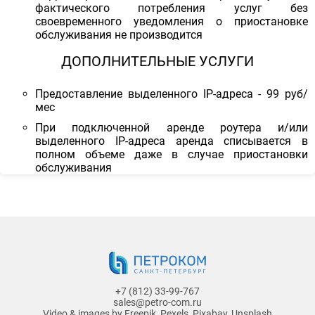
фактического потребления услуг без
своевременного уведомления о приостановке
обслуживания не производится
ДОПОЛНИТЕЛЬНЫЕ УСЛУГИ
Предоставление выделенного IP-адреса - 99 руб/
мес
При подключенной аренде роутера и/или
выделенного IP-адреса аренда списывается в
полном объеме даже в случае приостановки
обслуживания
+7 (812) 33-99-767
sales@petro-com.ru
Video & images by
Freepik
,
Pexels
,
Pixabay
,
Unsplash